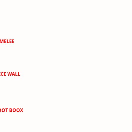
 MELEE
ICE WALL
LOOT BOOX