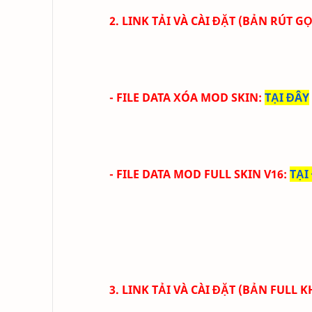
2. LINK TẢI VÀ CÀI ĐẶT (BẢN RÚT 
- FILE DATA XÓA MOD SKIN
:
TẠI ĐÂY
- FILE DATA MOD FULL SKIN V16
:
TẠI
3. LINK TẢI VÀ CÀI ĐẶT (BẢN FULL 