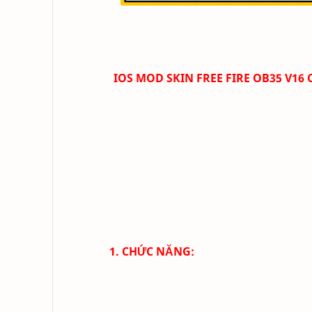
IOS MOD SKIN FREE FIRE OB35 V16
1. CHỨC NĂNG: