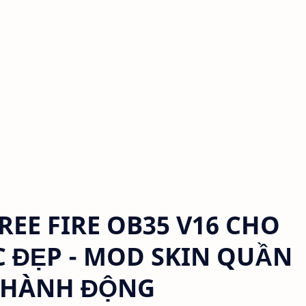
REE FIRE OB35 V16 CHO
C ĐẸP - MOD SKIN QUẦN
, HÀNH ĐỘNG