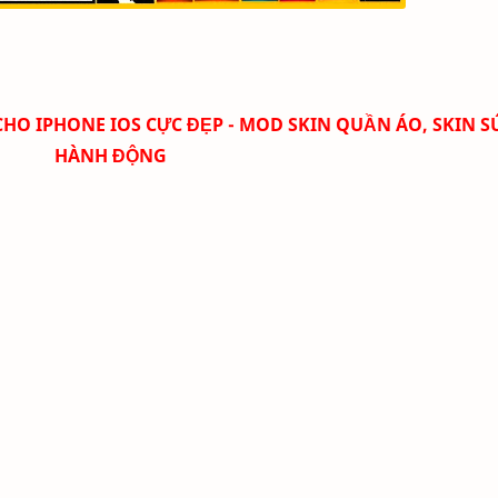
 CHO IPHONE IOS CỰC ĐẸP - MOD SKIN QUẦN ÁO, SKIN S
HÀNH ĐỘNG