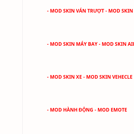
- MOD SKIN VÁN TRƯỢT - MOD SKI
- MOD SKIN MÁY BAY - MOD SKIN AI
- MOD SKIN XE - MOD SKIN VEHECLE
- MOD HÀNH ĐỘNG - MOD EMOTE