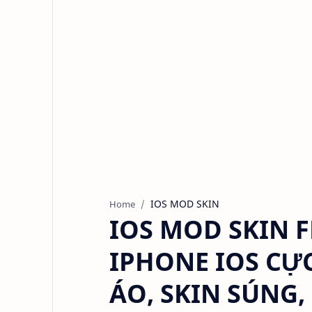
IOS MOD SKIN
Home
IOS MOD SKIN F
IPHONE IOS CỰ
ÁO, SKIN SÚNG