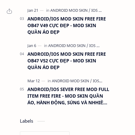
ANDROID/IOS MOD SKIN FREE FIRE
OB47 V49 CỰC ĐẸP - MOD SKIN
QUẦN ÁO ĐẸP
ANDROID/IOS MOD SKIN FREE FIRE
OB47 V52 CỰC ĐẸP - MOD SKIN
QUẦN ÁO ĐẸP
ANDROID/IOS SEVER FREE MOD FULL
ITEM FREE FIRE - MOD SKIN QUẦN
ÁO, HÀNH ĐỘNG, SÚNG VÀ NHHIỀU
THỨ KHÁC
Labels