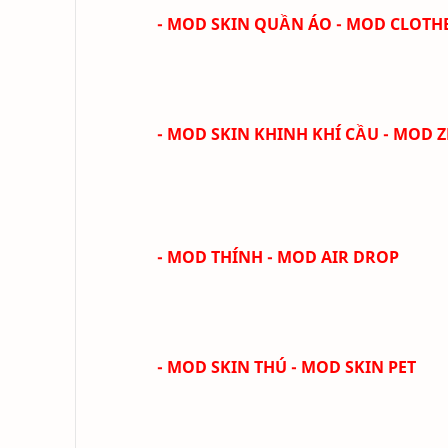
- MOD SKIN QUẦN ÁO - MOD CLOTH
- MOD SKIN KHINH KHÍ CẦU - MOD 
- MOD THÍNH - MOD AIR DROP
- MOD SKIN THÚ - MOD SKIN PET