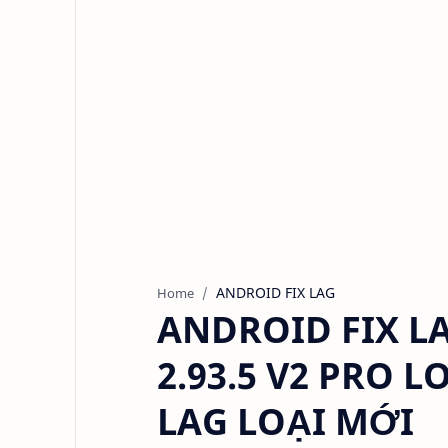
ANDROID FIX LAG
Home
ANDROID FIX LA
2.93.5 V2 PRO L
LAG LOẠI MỚI