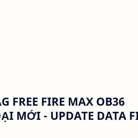
G FREE FIRE MAX OB36
OẠI MỚI - UPDATE DATA F