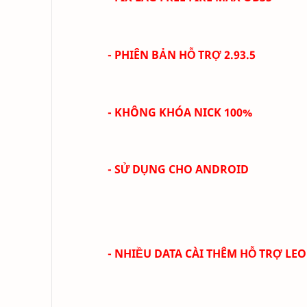
- PHIÊN BẢN HỖ TRỢ 2.93.5
- KHÔNG KHÓA NICK 100%
- SỬ DỤNG CHO ANDROID
- NHIỀU DATA CÀI THÊM HỖ TRỢ LEO