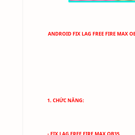
ANDROID
FIX LAG FREE FIRE MAX
OB
1. CHỨC NĂNG:
- FIX LAG FREE FIRE MAX OB35