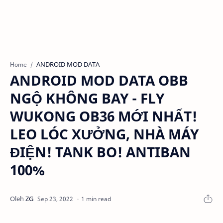
ANDROID MOD DATA
Home
ANDROID MOD DATA OBB
NGỘ KHÔNG BAY - FLY
WUKONG OB36 MỚI NHẤT!
LEO LÓC XƯỞNG, NHÀ MÁY
ĐIỆN! TANK BO! ANTIBAN
100%
1 min read