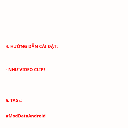
4. HƯỚNG DẪN CÀI ĐẶT:
- NHƯ VIDEO CLIP!
5. TAGs:
#ModDataAndroid