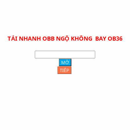
TẢI NHANH
OBB NGỘ KHÔNG BAY
OB36
MỞ
TIẾP