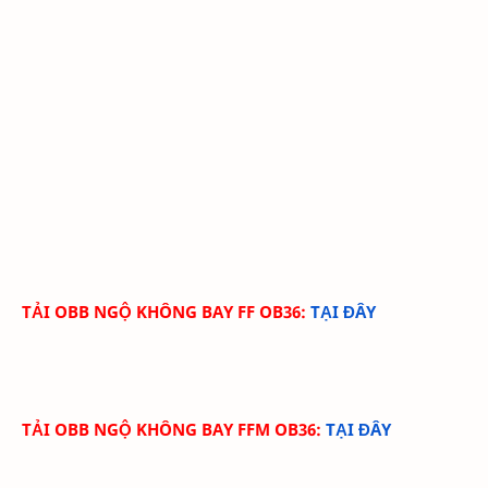
TẢI OBB NGỘ KHÔNG BAY FF OB36:
TẠI ĐÂY
TẢI OBB NGỘ KHÔNG BAY FFM OB36:
TẠI ĐÂY