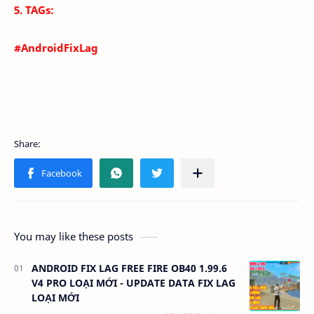
5. TAGs:
#AndroidFixLag
You may like these posts
ANDROID FIX LAG FREE FIRE OB40 1.99.6
V4 PRO LOẠI MỚI - UPDATE DATA FIX LAG
LOẠI MỚI