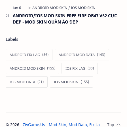
ANDROID/IOS MOD SKIN FREE FIRE OB47 V52 CỰC
ĐẸP - MOD SKIN QUẦN ÁO ĐẸP
Labels
ANDROID FIX LAG
ANDROID MOD DATA
ANDROID MOD SKIN
IOS FIX LAG
IOS MOD DATA
IOS MOD SKIN
©
2026
‧
ZivGame.Us - Mod Skin, Mod Data, Fix Lag Android An