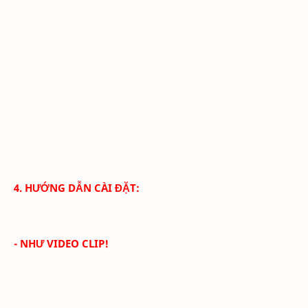
4. HƯỚNG DẪN CÀI ĐẶT:
- NHƯ VIDEO CLIP!