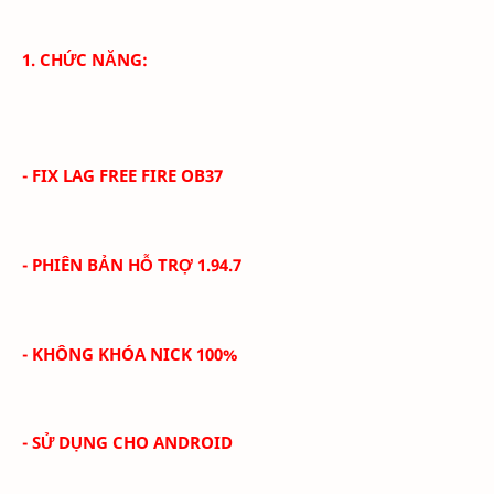
1. CHỨC NĂNG:
- FIX LAG FREE FIRE OB37
- PHIÊN BẢN HỖ TRỢ 1.94.7
- KHÔNG KHÓA NICK 100%
- SỬ DỤNG CHO ANDROID