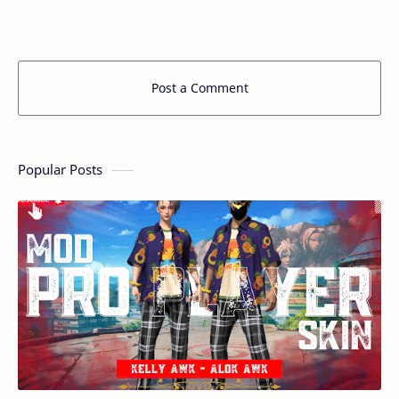
BẢN HỖ T…
Post a Comment
Popular Posts