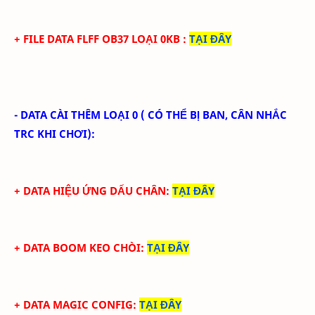
+ FILE
DATA
FLFF
OB37 LOẠI 0KB
:
TẠI ĐÂY
- DATA CÀI THÊM LOẠI 0 ( CÓ THỂ BỊ BAN, CÂN NHẮC
TRC KHI CHƠI):
+ DATA HIỆU ỨNG DẤU CHÂN:
TẠI ĐÂY
+ DATA BOOM KEO CHÒI:
TẠI ĐÂY
+ DATA MAGIC CONFIG:
TẠI ĐÂY