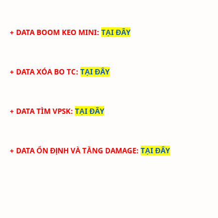
+ DATA BOOM KEO MINI:
TẠI ĐÂY
+ DATA XÓA BO TC:
TẠI ĐÂY
+ DATA TÌM VPSK:
TẠI ĐÂY
+ DATA ỔN ĐỊNH VÀ TẰNG DAMAGE:
TẠI ĐÂY