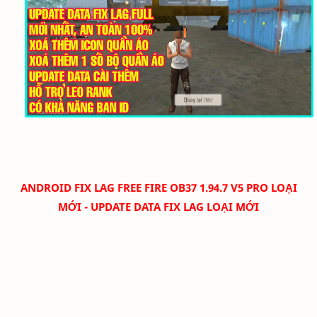
ANDROID
FIX LAG FREE FIRE OB37 1.94.7 V5 PRO LOẠI
MỚI - UPDATE DATA FIX LAG LOẠI MỚI