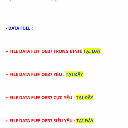
- DATA FULL :
+ FILE
DATA
FLFF
OB37
TRUN
G BÌNH
:
TẠI ĐÂY
+ FILE
DATA
FLFF
OB37
YẾU
:
TẠI ĐÂY
+ FILE
DATA
FLFF
OB37 CỰC
YẾU
:
TẠI ĐÂY
+ FILE
DATA
FLFF
OB37 SIÊU
YẾU
:
TẠI ĐÂY