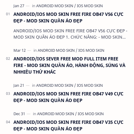
ANDROID/IOS MOD SKIN FREE FIRE OB47 V56 CỰC
ĐẸP - MOD SKIN QUẦN ÁO ĐẸP
ANDROID/IOS MOD SKIN FREE FIRE OB47 V56 CỰC ĐẸP -
MOD SKIN QUẦN ÁO ĐẸP 1. CHỨC NĂNG: - MOD SKIN
QUẦN ÁO - MOD CLOTHES 2. TẢI VÀ CÀI ĐẶT (BẢN FULL
KHÔ…
ANDROID/IOS SEVER FREE MOD FULL ITEM FREE
FIRE - MOD SKIN QUẦN ÁO, HÀNH ĐỘNG, SÚNG VÀ
NHHIỀU THỨ KHÁC
ANDROID/IOS MOD SKIN FREE FIRE OB47 V49 CỰC
ĐẸP - MOD SKIN QUẦN ÁO ĐẸP
ANDROID/IOS MOD SKIN FREE FIRE OB47 V35 CỰC
ĐẸP - MOD SKIN QUẦN ÁO ĐẸP