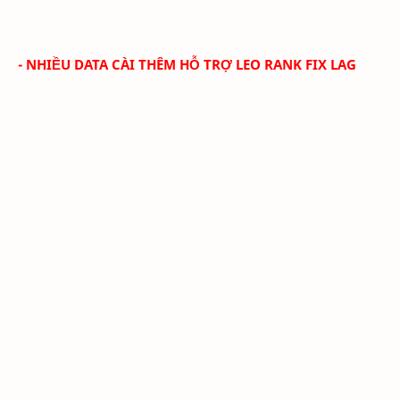
- NHIỀU DATA CÀI THÊM HỖ TRỢ LEO RANK FIX LAG