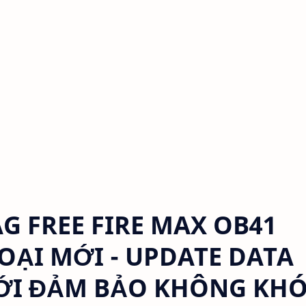
G FREE FIRE MAX OB41
 LOẠI MỚI - UPDATE DATA
MỚI ĐẢM BẢO KHÔNG KH