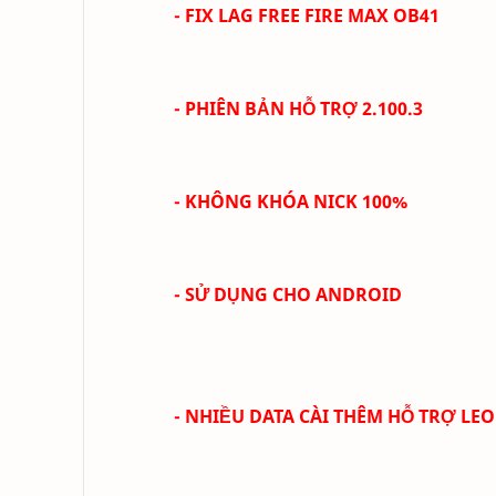
- FIX LAG FREE FIRE MAX OB41
- PHIÊN BẢN HỖ TRỢ 2.100.3
- KHÔNG KHÓA NICK 100%
- SỬ DỤNG CHO ANDROID
- NHIỀU DATA CÀI THÊM HỖ TRỢ LEO