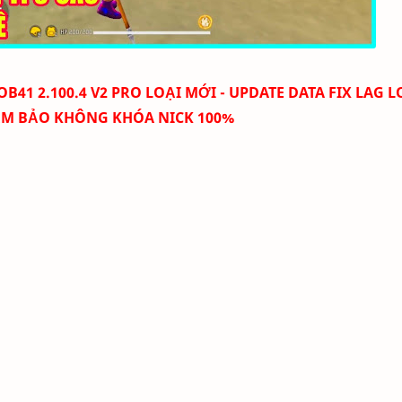
OB41 2.100.4 V2 PRO LOẠI MỚI - UPDATE DATA FIX LAG L
M BẢO KHÔNG KHÓA NICK 100%