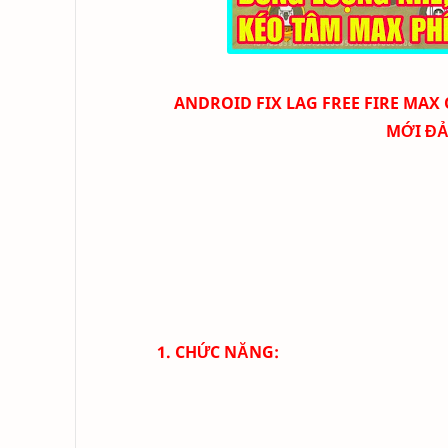
ANDROID
FIX LAG FREE FIRE MAX 
MỚI ĐẢ
1. CHỨC NĂNG: