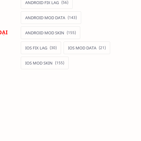
ANDROID FIX LAG
ANDROID MOD DATA
OẠI
ANDROID MOD SKIN
IOS FIX LAG
IOS MOD DATA
IOS MOD SKIN