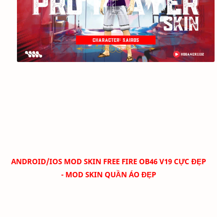
ANDROID/IOS MOD SKIN FREE FIRE OB46 V19 CỰC ĐẸP
- MOD SKIN QUẦN ÁO ĐẸP