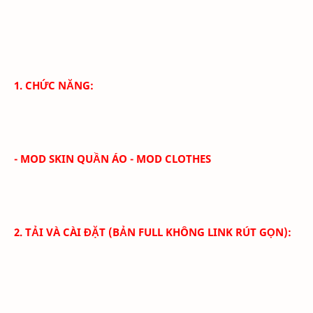
1. CHỨC NĂNG:
- MOD SKIN QUẦN ÁO - MOD CLOTHES
2. TẢI VÀ CÀI ĐẶT (BẢN FULL KHÔNG LINK RÚT GỌN):