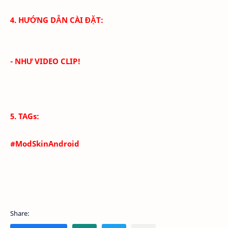
4. HƯỚNG DẪN CÀI ĐẶT:
- NHƯ VIDEO CLIP!
5. TAGs:
#ModSkinAndroid