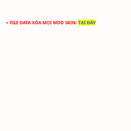
+ FILE DATA XÓA MỌI MOD SKIN
:
TẠI ĐÂY