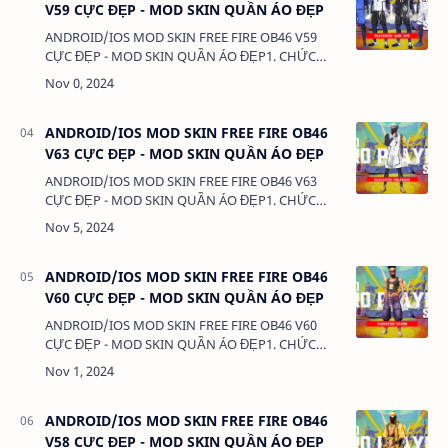
V59 CỰC ĐẸP - MOD SKIN QUẦN ÁO ĐẸP
ANDROID/IOS MOD SKIN FREE FIRE OB46 V59
CỰC ĐẸP - MOD SKIN QUẦN ÁO ĐẸP1. CHỨC
NĂNG:- MOD SKIN QUẦN ÁO - MOD CLOTHES2.
TẢI VÀ CÀI ĐẶT (BẢN FULL KHÔNG LINK RÚT
GỌN):VIDEO HƯỚNG DẪN T…
ANDROID/IOS MOD SKIN FREE FIRE OB46
V63 CỰC ĐẸP - MOD SKIN QUẦN ÁO ĐẸP
ANDROID/IOS MOD SKIN FREE FIRE OB46 V63
CỰC ĐẸP - MOD SKIN QUẦN ÁO ĐẸP1. CHỨC
NĂNG:- MOD SKIN QUẦN ÁO - MOD CLOTHES2.
TẢI VÀ CÀI ĐẶT (BẢN FULL KHÔNG LINK RÚT
GỌN):VIDEO HƯỚNG DẪN T…
ANDROID/IOS MOD SKIN FREE FIRE OB46
V60 CỰC ĐẸP - MOD SKIN QUẦN ÁO ĐẸP
ANDROID/IOS MOD SKIN FREE FIRE OB46 V60
CỰC ĐẸP - MOD SKIN QUẦN ÁO ĐẸP1. CHỨC
NĂNG:- MOD SKIN QUẦN ÁO - MOD CLOTHES2.
TẢI VÀ CÀI ĐẶT (BẢN FULL KHÔNG LINK RÚT
GỌN):VIDEO HƯỚNG DẪN T…
ANDROID/IOS MOD SKIN FREE FIRE OB46
V58 CỰC ĐẸP - MOD SKIN QUẦN ÁO ĐẸP