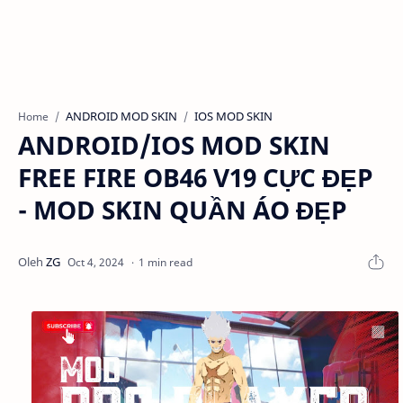
ANDROID MOD SKIN
IOS MOD SKIN
Home
ANDROID/IOS MOD SKIN
FREE FIRE OB46 V19 CỰC ĐẸP
- MOD SKIN QUẦN ÁO ĐẸP
1 min read