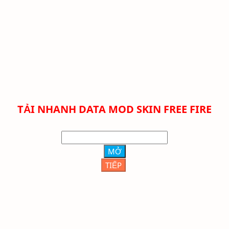
TẢI NHANH DATA MOD SKIN FREE FIRE
MỞ
TIẾP