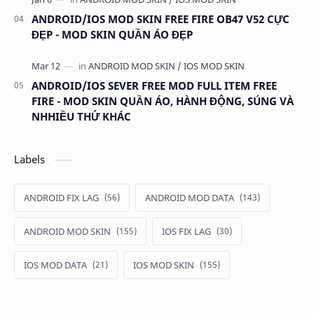
ANDROID/IOS MOD SKIN FREE FIRE OB47 V52 CỰC
ĐẸP - MOD SKIN QUẦN ÁO ĐẸP
ANDROID/IOS SEVER FREE MOD FULL ITEM FREE
FIRE - MOD SKIN QUẦN ÁO, HÀNH ĐỘNG, SÚNG VÀ
NHHIỀU THỨ KHÁC
Labels
ANDROID FIX LAG
ANDROID MOD DATA
ANDROID MOD SKIN
IOS FIX LAG
IOS MOD DATA
IOS MOD SKIN