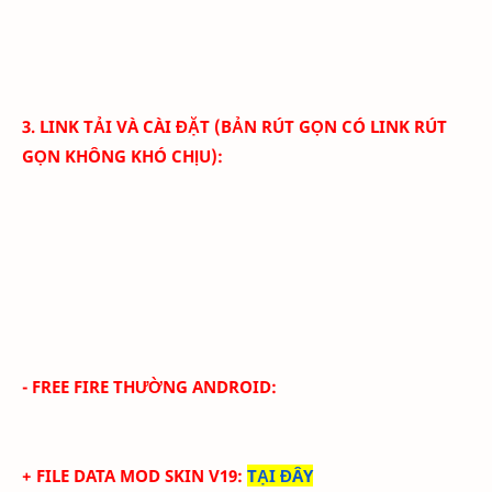
3. LINK TẢI VÀ CÀI ĐẶT (BẢN RÚT GỌN CÓ LINK RÚT
GỌN KHÔNG KHÓ CHỊU):
- FREE FIRE THƯỜNG ANDROID:
+ FILE DATA MOD SKIN V19
:
TẠI ĐÂY