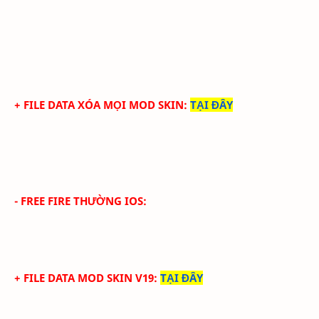
+ FILE DATA XÓA MỌI MOD SKIN
:
TẠI ĐÂY
- FREE FIRE THƯỜNG IOS:
+ FILE DATA MOD SKIN V19
:
TẠI ĐÂY