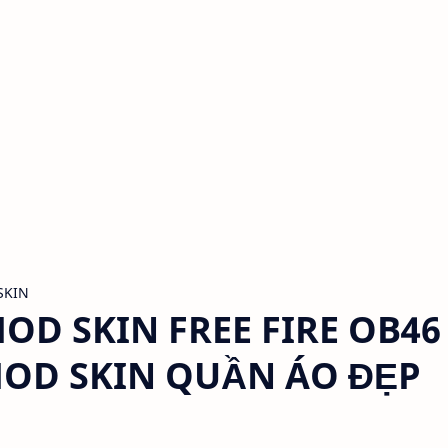
SKIN
OD SKIN FREE FIRE OB46
 MOD SKIN QUẦN ÁO ĐẸP