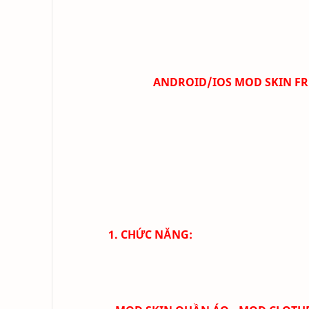
ANDROID/IOS MOD SKIN FRE
1. CHỨC NĂNG: