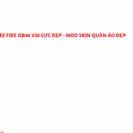
E FIRE OB46 V38 CỰC ĐẸP - MOD SKIN QUẦN ÁO ĐẸP