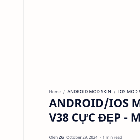
ANDROID MOD SKIN
IOS MOD 
Home
ANDROID/IOS M
V38 CỰC ĐẸP -
1 min read