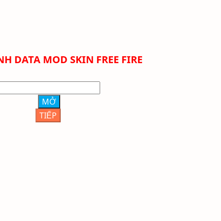
NH DATA MOD SKIN FREE FIRE
MỞ
TIẾP