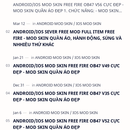
ANDROID/IOS MOD SKIN FREE FIRE OB47 V56 CỰC ĐẸP -
MOD SKIN QUẦN ÁO ĐẸP 1. CHỨC NĂNG: - MOD SKIN
QUẦN ÁO - MOD CLOTHES 2. TẢI VÀ CÀI ĐẶT (BẢN FULL
KHÔ…
ANDROID/IOS SEVER FREE MOD FULL ITEM FREE
FIRE - MOD SKIN QUẦN ÁO, HÀNH ĐỘNG, SÚNG VÀ
NHHIỀU THỨ KHÁC
ANDROID/IOS MOD SKIN FREE FIRE OB47 V49 CỰC
ĐẸP - MOD SKIN QUẦN ÁO ĐẸP
ANDROID/IOS MOD SKIN FREE FIRE OB47 V35 CỰC
ĐẸP - MOD SKIN QUẦN ÁO ĐẸP
ANDROID/IOS MOD SKIN FREE FIRE OB47 V52 CỰC
ĐẸP - MOD SKIN QUẦN ÁO ĐẸP