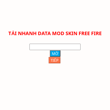
TẢI NHANH DATA MOD SKIN FREE FIRE
MỞ
TIẾP