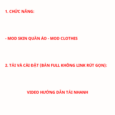
1. CHỨC NĂNG:
- MOD SKIN QUẦN ÁO - MOD CLOTHES
2. TẢI VÀ CÀI ĐẶT (BẢN FULL KHÔNG LINK RÚT GỌN):
VIDEO HƯỚNG DẪN TẢI NHANH