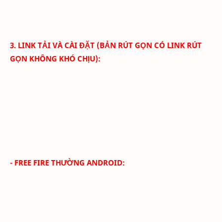
3. LINK TẢI VÀ CÀI ĐẶT (BẢN RÚT GỌN CÓ LINK RÚT
GỌN KHÔNG KHÓ CHỊU):
- FREE FIRE THƯỜNG ANDROID: