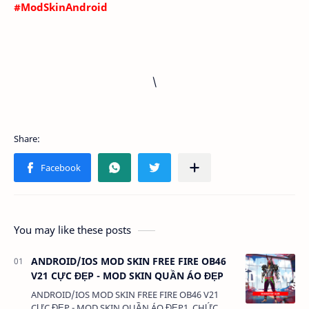
#ModSkinAndroid
\
You may like these posts
ANDROID/IOS MOD SKIN FREE FIRE OB46
V21 CỰC ĐẸP - MOD SKIN QUẦN ÁO ĐẸP
ANDROID/IOS MOD SKIN FREE FIRE OB46 V21
CỰC ĐẸP - MOD SKIN QUẦN ÁO ĐẸP1. CHỨC