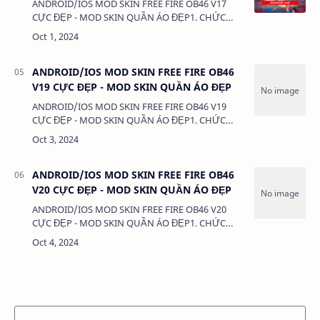
ANDROID/IOS MOD SKIN FREE FIRE OB46 V17
CỰC ĐẸP - MOD SKIN QUẦN ÁO ĐẸP1. CHỨC
NĂNG:- MOD SKIN QUẦN ÁO - MOD CLOTHES2.
TẢI VÀ CÀI ĐẶT (BẢN FULL KHÔNG LINK RÚT
GỌN):VIDEO HƯỚNG DẪN T…
ANDROID/IOS MOD SKIN FREE FIRE OB46
V19 CỰC ĐẸP - MOD SKIN QUẦN ÁO ĐẸP
ANDROID/IOS MOD SKIN FREE FIRE OB46 V19
CỰC ĐẸP - MOD SKIN QUẦN ÁO ĐẸP1. CHỨC
NĂNG:- MOD SKIN QUẦN ÁO - MOD CLOTHES2.
TẢI VÀ CÀI ĐẶT (BẢN FULL KHÔNG LINK RÚT
GỌN):VIDEO HƯỚNG DẪN T…
ANDROID/IOS MOD SKIN FREE FIRE OB46
V20 CỰC ĐẸP - MOD SKIN QUẦN ÁO ĐẸP
ANDROID/IOS MOD SKIN FREE FIRE OB46 V20
CỰC ĐẸP - MOD SKIN QUẦN ÁO ĐẸP1. CHỨC
NĂNG:- MOD SKIN QUẦN ÁO - MOD CLOTHES2.
TẢI VÀ CÀI ĐẶT (BẢN FULL KHÔNG LINK RÚT
GỌN):VIDEO HƯỚNG DẪN T…