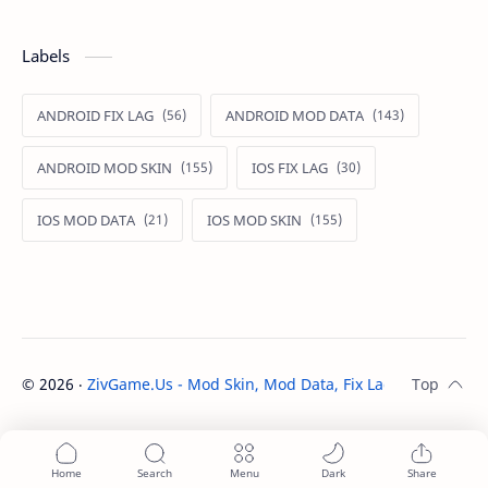
Labels
ANDROID FIX LAG
ANDROID MOD DATA
ANDROID MOD SKIN
IOS FIX LAG
IOS MOD DATA
IOS MOD SKIN
©
2026
‧
ZivGame.Us - Mod Skin, Mod Data, Fix Lag Android An