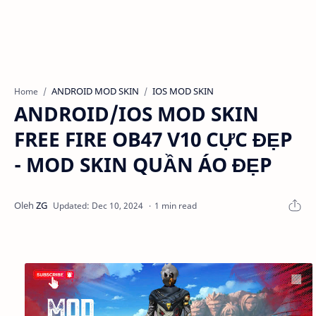
ANDROID MOD SKIN
IOS MOD SKIN
Home
ANDROID/IOS MOD SKIN
FREE FIRE OB47 V10 CỰC ĐẸP
- MOD SKIN QUẦN ÁO ĐẸP
1 min read