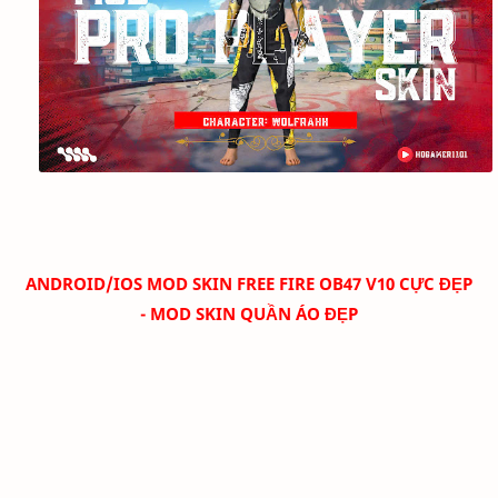
ANDROID/IOS MOD SKIN FREE FIRE OB47 V10 CỰC ĐẸP
- MOD SKIN QUẦN ÁO ĐẸP