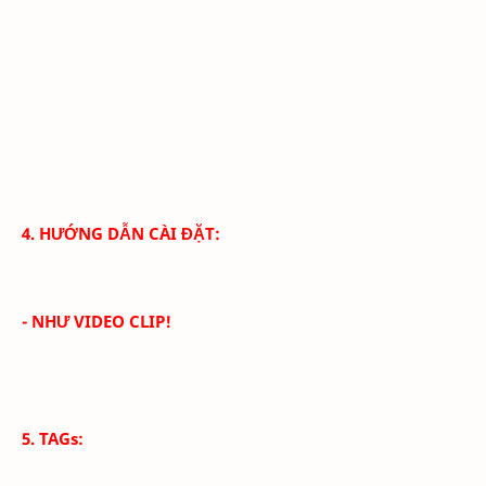
4. HƯỚNG DẪN CÀI ĐẶT:
- NHƯ VIDEO CLIP!
5. TAGs: