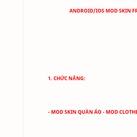
ANDROID/IOS MOD SKIN FR
1. CHỨC NĂNG:
- MOD SKIN QUẦN ÁO - MOD CLOTH