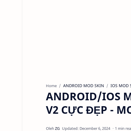
ANDROID MOD SKIN
IOS MOD 
Home
ANDROID/IOS M
V2 CỰC ĐẸP - 
1 min re