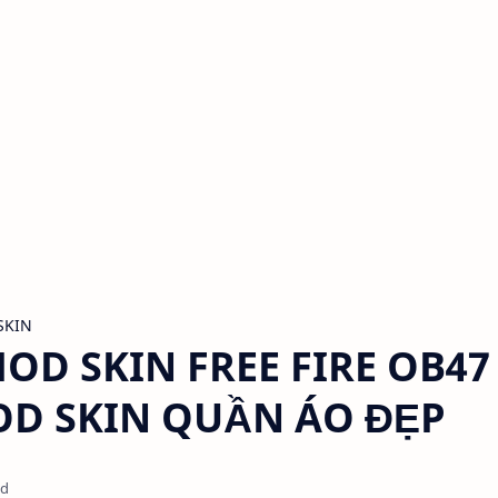
SKIN
OD SKIN FREE FIRE OB47
MOD SKIN QUẦN ÁO ĐẸP
ad