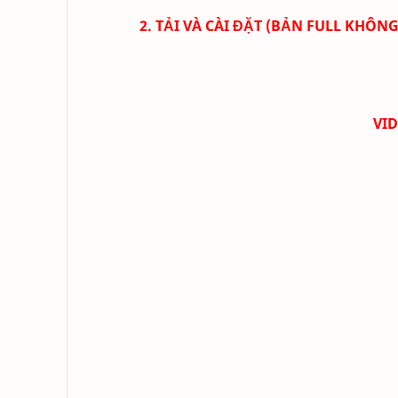
2. TẢI VÀ CÀI ĐẶT (BẢN FULL KHÔNG
VI