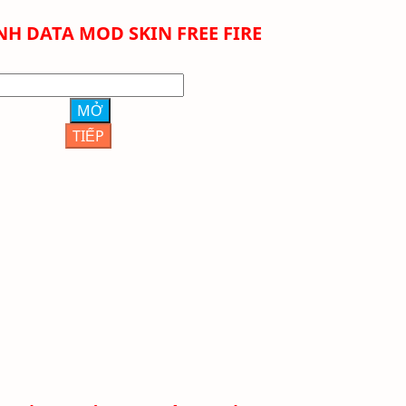
NH DATA MOD SKIN FREE FIRE
MỞ
TIẾP