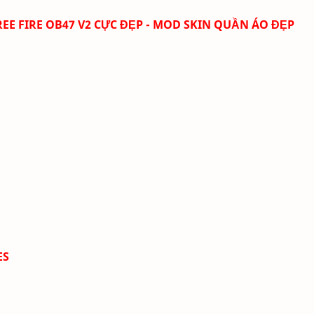
EE FIRE OB47 V2 CỰC ĐẸP - MOD SKIN QUẦN ÁO ĐẸP
ES