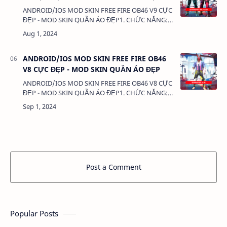
ANDROID/IOS MOD SKIN FREE FIRE OB46 V9 CỰC
ĐẸP - MOD SKIN QUẦN ÁO ĐẸP1. CHỨC NĂNG:-
MOD SKIN QUẦN ÁO - MOD CLOTHES2. TẢI VÀ
CÀI ĐẶT (BẢN FULL KHÔNG LINK RÚT
GỌN):VIDEO HƯỚNG DẪN TẢ…
ANDROID/IOS MOD SKIN FREE FIRE OB46
V8 CỰC ĐẸP - MOD SKIN QUẦN ÁO ĐẸP
ANDROID/IOS MOD SKIN FREE FIRE OB46 V8 CỰC
ĐẸP - MOD SKIN QUẦN ÁO ĐẸP1. CHỨC NĂNG:-
MOD SKIN QUẦN ÁO - MOD CLOTHES2. TẢI VÀ
CÀI ĐẶT (BẢN FULL KHÔNG LINK RÚT
GỌN):VIDEO HƯỚNG DẪN TẢ…
Post a Comment
Popular Posts