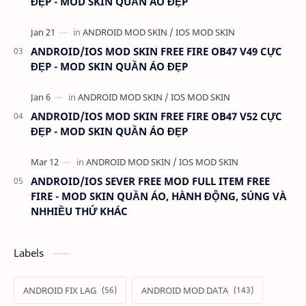
ĐẸP - MOD SKIN QUẦN ÁO ĐẸP
ANDROID/IOS MOD SKIN FREE FIRE OB47 V49 CỰC
ĐẸP - MOD SKIN QUẦN ÁO ĐẸP
ANDROID/IOS MOD SKIN FREE FIRE OB47 V52 CỰC
ĐẸP - MOD SKIN QUẦN ÁO ĐẸP
ANDROID/IOS SEVER FREE MOD FULL ITEM FREE
FIRE - MOD SKIN QUẦN ÁO, HÀNH ĐỘNG, SÚNG VÀ
NHHIỀU THỨ KHÁC
Labels
ANDROID FIX LAG
ANDROID MOD DATA