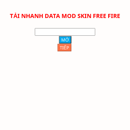
TẢI NHANH DATA MOD SKIN FREE FIRE
MỞ
TIẾP