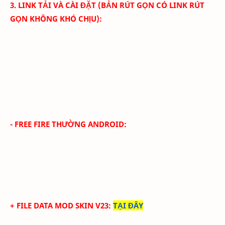
3. LINK TẢI VÀ CÀI ĐẶT (BẢN RÚT GỌN CÓ LINK RÚT
GỌN KHÔNG KHÓ CHỊU):
- FREE FIRE THƯỜNG ANDROID:
+ FILE DATA MOD SKIN V23
:
TẠI ĐÂY