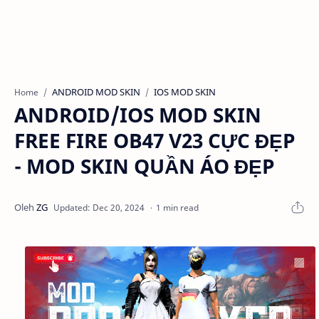
ANDROID MOD SKIN
IOS MOD SKIN
Home
ANDROID/IOS MOD SKIN
FREE FIRE OB47 V23 CỰC ĐẸP
- MOD SKIN QUẦN ÁO ĐẸP
1 min read