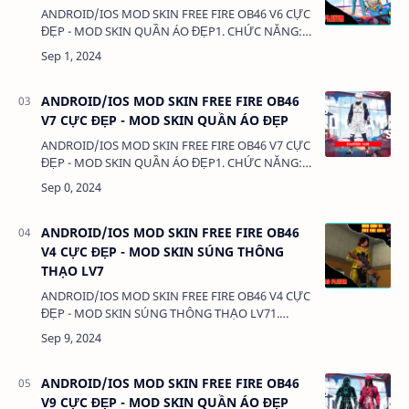
ANDROID/IOS MOD SKIN FREE FIRE OB46 V6 CỰC
ĐẸP - MOD SKIN QUẦN ÁO ĐẸP1. CHỨC NĂNG:-
MOD SKIN QUẦN ÁO - MOD CLOTHES2. TẢI VÀ
CÀI ĐẶT (BẢN FULL KHÔNG LINK RÚT
GỌN):VIDEO HƯỚNG DẪN TẢ…
ANDROID/IOS MOD SKIN FREE FIRE OB46
V7 CỰC ĐẸP - MOD SKIN QUẦN ÁO ĐẸP
ANDROID/IOS MOD SKIN FREE FIRE OB46 V7 CỰC
ĐẸP - MOD SKIN QUẦN ÁO ĐẸP1. CHỨC NĂNG:-
MOD SKIN QUẦN ÁO - MOD CLOTHES2. TẢI VÀ
CÀI ĐẶT (BẢN FULL KHÔNG LINK RÚT
GỌN):VIDEO HƯỚNG DẪN TẢ…
ANDROID/IOS MOD SKIN FREE FIRE OB46
V4 CỰC ĐẸP - MOD SKIN SÚNG THÔNG
THẠO LV7
ANDROID/IOS MOD SKIN FREE FIRE OB46 V4 CỰC
ĐẸP - MOD SKIN SÚNG THÔNG THẠO LV71.
CHỨC NĂNG:- MOD SÚNG THÔNG THẠO LV72.
TẢI VÀ CÀI ĐẶT (BẢN FULL KHÔNG LINK RÚT
GỌN):VIDEO HƯỚNG DẪN T…
ANDROID/IOS MOD SKIN FREE FIRE OB46
V9 CỰC ĐẸP - MOD SKIN QUẦN ÁO ĐẸP