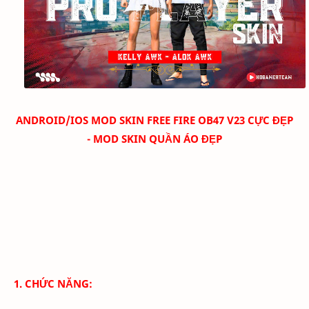
ANDROID/IOS MOD SKIN FREE FIRE OB47 V23 CỰC ĐẸP
- MOD SKIN QUẦN ÁO ĐẸP
1. CHỨC NĂNG: