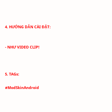
4. HƯỚNG DẪN CÀI ĐẶT:
- NHƯ VIDEO CLIP!
5. TAGs:
#ModSkinAndroid