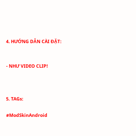
4. HƯỚNG DẪN CÀI ĐẶT:
- NHƯ VIDEO CLIP!
5. TAGs:
#ModSkinAndroid