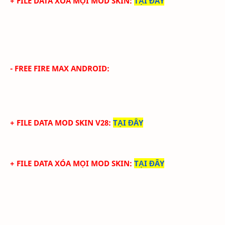
+ FILE DATA XÓA MỌI MOD SKIN
:
TẠI ĐÂY
- FREE FIRE MAX ANDROID:
+ FILE DATA MOD SKIN V28
:
TẠI ĐÂY
+ FILE DATA XÓA MỌI MOD SKIN
:
TẠI ĐÂY