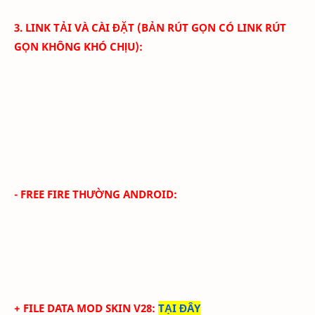
3. LINK TẢI VÀ CÀI ĐẶT (BẢN RÚT GỌN CÓ LINK RÚT
GỌN KHÔNG KHÓ CHỊU):
- FREE FIRE THƯỜNG ANDROID:
+ FILE DATA MOD SKIN V28
:
TẠI ĐÂY