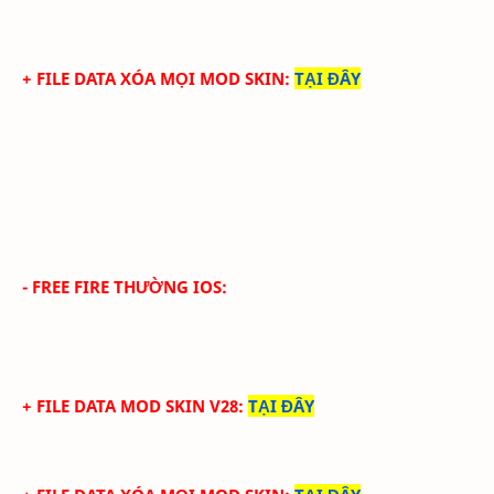
+ FILE DATA XÓA MỌI MOD SKIN
:
TẠI ĐÂY
- FREE FIRE THƯỜNG IOS:
+ FILE DATA MOD SKIN V28
:
TẠI ĐÂY