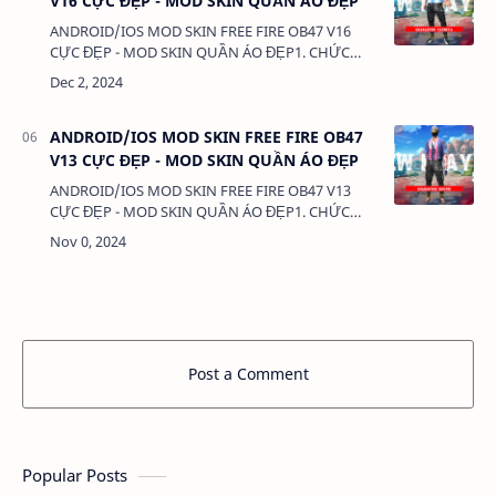
V16 CỰC ĐẸP - MOD SKIN QUẦN ÁO ĐẸP
ANDROID/IOS MOD SKIN FREE FIRE OB47 V16
CỰC ĐẸP - MOD SKIN QUẦN ÁO ĐẸP1. CHỨC
NĂNG:- MOD SKIN QUẦN ÁO - MOD CLOTHES2.
TẢI VÀ CÀI ĐẶT (BẢN FULL KHÔNG LINK RÚT
GỌN):VIDEO HƯỚNG DẪN T…
ANDROID/IOS MOD SKIN FREE FIRE OB47
V13 CỰC ĐẸP - MOD SKIN QUẦN ÁO ĐẸP
ANDROID/IOS MOD SKIN FREE FIRE OB47 V13
CỰC ĐẸP - MOD SKIN QUẦN ÁO ĐẸP1. CHỨC
NĂNG:- MOD SKIN QUẦN ÁO - MOD CLOTHES2.
TẢI VÀ CÀI ĐẶT (BẢN FULL KHÔNG LINK RÚT
GỌN):VIDEO HƯỚNG DẪN T…
Post a Comment
Popular Posts