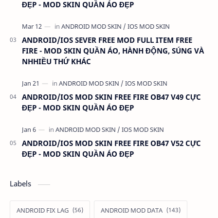
ĐẸP - MOD SKIN QUẦN ÁO ĐẸP
ANDROID/IOS SEVER FREE MOD FULL ITEM FREE
FIRE - MOD SKIN QUẦN ÁO, HÀNH ĐỘNG, SÚNG VÀ
NHHIỀU THỨ KHÁC
ANDROID/IOS MOD SKIN FREE FIRE OB47 V49 CỰC
ĐẸP - MOD SKIN QUẦN ÁO ĐẸP
ANDROID/IOS MOD SKIN FREE FIRE OB47 V52 CỰC
ĐẸP - MOD SKIN QUẦN ÁO ĐẸP
Labels
ANDROID FIX LAG
ANDROID MOD DATA