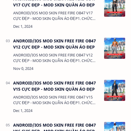
V17 CỰC ĐẸP - MOD SKIN QUẦN ÁO ĐẸP
ANDROID/IOS MOD SKIN FREE FIRE OB47 V17
CỰC ĐẸP - MOD SKIN QUẦN ÁO ĐẸP1. CHỨC
NĂNG:- MOD SKIN QUẦN ÁO - MOD CLOTHES2.
TẢI VÀ CÀI ĐẶT (BẢN FULL KHÔNG LINK RÚT
GỌN):VIDEO HƯỚNG DẪN T…
ANDROID/IOS MOD SKIN FREE FIRE OB47
V12 CỰC ĐẸP - MOD SKIN QUẦN ÁO ĐẸP
ANDROID/IOS MOD SKIN FREE FIRE OB47 V12
CỰC ĐẸP - MOD SKIN QUẦN ÁO ĐẸP1. CHỨC
NĂNG:- MOD SKIN QUẦN ÁO - MOD CLOTHES2.
TẢI VÀ CÀI ĐẶT (BẢN FULL KHÔNG LINK RÚT
GỌN):VIDEO HƯỚNG DẪN T…
ANDROID/IOS MOD SKIN FREE FIRE OB47
V15 CỰC ĐẸP - MOD SKIN QUẦN ÁO ĐẸP
ANDROID/IOS MOD SKIN FREE FIRE OB47 V15
CỰC ĐẸP - MOD SKIN QUẦN ÁO ĐẸP1. CHỨC
NĂNG:- MOD SKIN QUẦN ÁO - MOD CLOTHES2.
TẢI VÀ CÀI ĐẶT (BẢN FULL KHÔNG LINK RÚT
GỌN):VIDEO HƯỚNG DẪN T…
ANDROID/IOS MOD SKIN FREE FIRE OB47