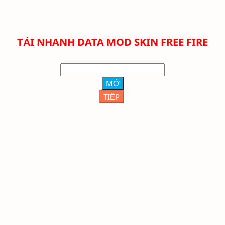
TẢI NHANH DATA MOD SKIN FREE FIRE
MỞ
TIẾP