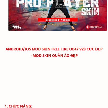
ANDROID/IOS MOD SKIN FREE FIRE OB47 V28 CỰC ĐẸP
- MOD SKIN QUẦN ÁO ĐẸP
1. CHỨC NĂNG: