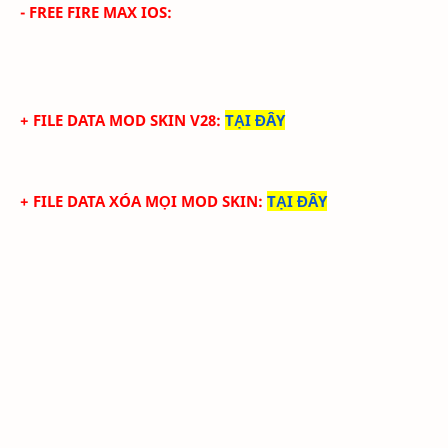
- FREE FIRE MAX IOS:
+ FILE DATA MOD SKIN V28
:
TẠI ĐÂY
+ FILE DATA XÓA MỌI MOD SKIN
:
TẠI ĐÂY