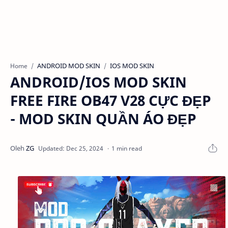
ANDROID MOD SKIN
IOS MOD SKIN
Home
ANDROID/IOS MOD SKIN
FREE FIRE OB47 V28 CỰC ĐẸP
- MOD SKIN QUẦN ÁO ĐẸP
1 min read